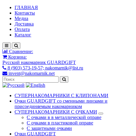
ГЛАВНАЯ
Контакты
Медиа
Доставка
Оплата
Каталог
Сравнение:
Корзина:
Русский накомарник GUARDGIFT
8 (903) 573-19-57; nakomarnik@list.ru
invent@nakomarnik.net
СУПЕРНАКОМАРНИКИ С КЛИПОНАМИ
Очки GUARDGIFT со сменными линзами и
присоединяемым накомарником
СУПЕРНАКОМАРНИКИ С ОЧКАМИ
С очками в в металлической оправе
С очками в пластиковой оправе
С защитными очками
Очки GUARDGIFT