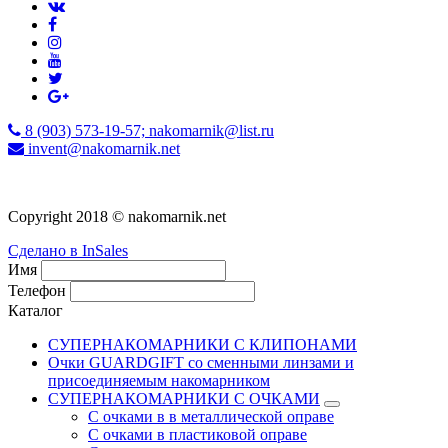
8 (903) 573-19-57; nakomarnik@list.ru
invent@nakomarnik.net
Copyright 2018 © nakomarnik.net
Сделано в InSales
Имя
Телефон
Каталог
СУПЕРНАКОМАРНИКИ С КЛИПОНАМИ
Очки GUARDGIFT со сменными линзами и
присоединяемым накомарником
СУПЕРНАКОМАРНИКИ С ОЧКАМИ
С очками в в металлической оправе
С очками в пластиковой оправе