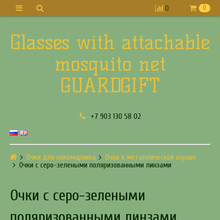
0
0
Glasses with attachable
mosquito net
GUARDGIFT
+7 903 130 58 02
Очки для накомарника
Очки в металлической оправе
Очки с серо-зелеными поляризованными линзами
Очки с серо-зелеными
поляризованными линзами