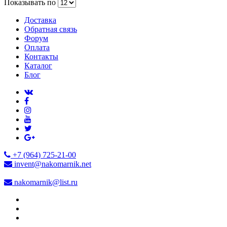
Показывать по
Доставка
Обратная связь
Форум
Оплата
Контакты
Каталог
Блог
+7 (964) 725-21-00
invent@nakomarnik.net
nakomarnik@list.ru