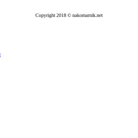
Copyright 2018 © nakomarnik.net
t