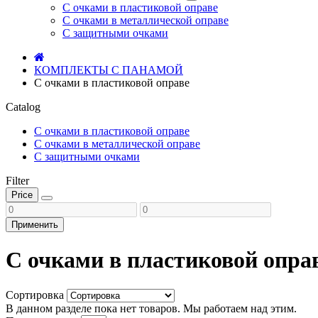
С очками в пластиковой оправе
С очками в металлической оправе
С защитными очками
КОМПЛЕКТЫ С ПАНАМОЙ
С очками в пластиковой оправе
Catalog
С очками в пластиковой оправе
С очками в металлической оправе
С защитными очками
Filter
Price
Применить
С очками в пластиковой опра
Сортировка
В данном разделе пока нет товаров. Мы работаем над этим.