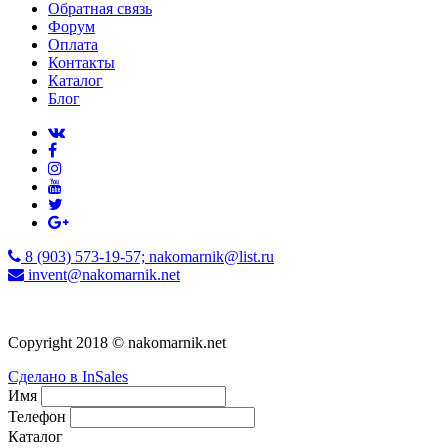
Обратная связь
Форум
Оплата
Контакты
Каталог
Блог
8 (903) 573-19-57; nakomarnik@list.ru
invent@nakomarnik.net
Copyright 2018 © nakomarnik.net
Сделано в InSales
Имя
Телефон
Каталог