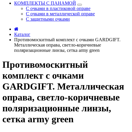
КОМПЛЕКТЫ С ПАНАМОЙ
С очками в пластиковой оправе
С очками в металлической оправе
С защитными очками
Каталог
Противомоскитный комплект с очками GARDGIFT.
Металлическая оправа, светло-коричневые
поляризационные линзы, сетка army green
Противомоскитный
комплект с очками
GARDGIFT. Металлическая
оправа, светло-коричневые
поляризационные линзы,
сетка army green