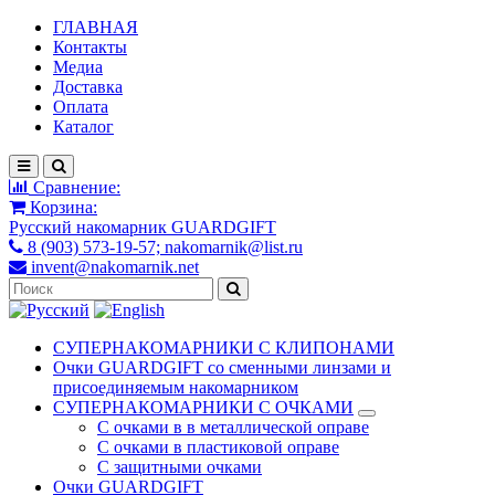
ГЛАВНАЯ
Контакты
Медиа
Доставка
Оплата
Каталог
Сравнение:
Корзина:
Русский накомарник GUARDGIFT
8 (903) 573-19-57; nakomarnik@list.ru
invent@nakomarnik.net
СУПЕРНАКОМАРНИКИ С КЛИПОНАМИ
Очки GUARDGIFT со сменными линзами и
присоединяемым накомарником
СУПЕРНАКОМАРНИКИ С ОЧКАМИ
С очками в в металлической оправе
С очками в пластиковой оправе
С защитными очками
Очки GUARDGIFT