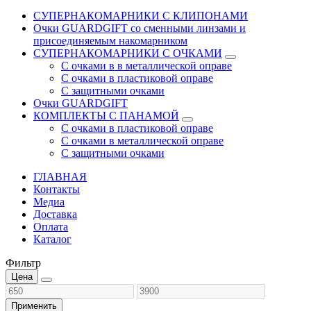
СУПЕРНАКОМАРНИКИ С КЛИПОНАМИ
Очки GUARDGIFT со сменными линзами и
присоединяемым накомарником
СУПЕРНАКОМАРНИКИ С ОЧКАМИ
С очками в в металлической оправе
С очками в пластиковой оправе
С защитными очками
Очки GUARDGIFT
КОМПЛЕКТЫ С ПАНАМОЙ
С очками в пластиковой оправе
С очками в металлической оправе
С защитными очками
ГЛАВНАЯ
Контакты
Медиа
Доставка
Оплата
Каталог
Фильтр
Цена
Применить